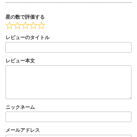
f
5
星の数で評価する
レビューのタイトル
レビュー本文
ニックネーム
メールアドレス