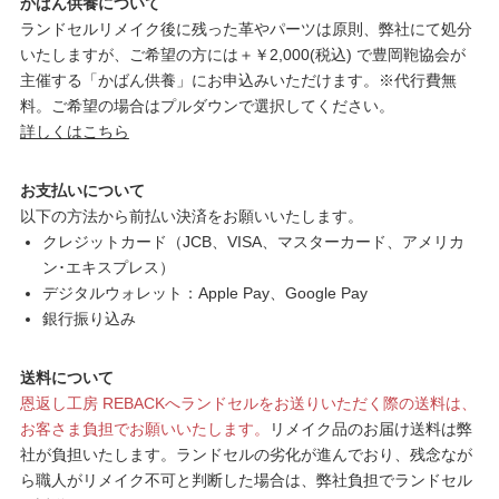
かばん供養について
ランドセルリメイク後に残った革やパーツは原則、弊社にて処分
いたしますが、ご希望の方には＋￥2,000(税込) で豊岡鞄協会が
主催する「かばん供養」にお申込みいただけます。※代行費無
料。ご希望の場合はプルダウンで選択してください。
詳しくはこちら
お支払いについて
以下の方法から前払い決済をお願いいたします。
クレジットカード（JCB、VISA、マスターカード、アメリカ
ン･エキスプレス）
デジタルウォレット：Apple Pay、Google Pay
銀行振り込み
送料について
恩返し工房 REBACKへランドセルをお送りいただく際の送料は、
お客さま負担でお願いいたします。
リメイク品のお届け送料は弊
社が負担いたします。ランドセルの劣化が進んでおり、残念なが
ら職人がリメイク不可と判断した場合は、弊社負担でランドセル