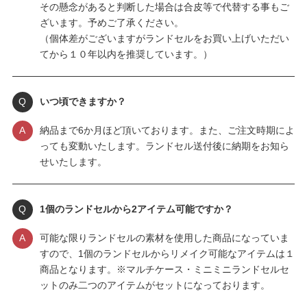
その懸念があると判断した場合は合皮等で代替する事もご
ざいます。予めご了承ください。
（個体差がございますがランドセルをお買い上げいただい
てから１０年以内を推奨しています。）
Q
いつ頃できますか？
A
納品まで6か月ほど頂いております。また、ご注文時期によ
っても変動いたします。ランドセル送付後に納期をお知ら
せいたします。
Q
1個のランドセルから2アイテム可能ですか？
A
可能な限りランドセルの素材を使用した商品になっていま
すので、1個のランドセルからリメイク可能なアイテムは１
商品となります。※マルチケース・ミニミニランドセルセ
ットのみ二つのアイテムがセットになっております。