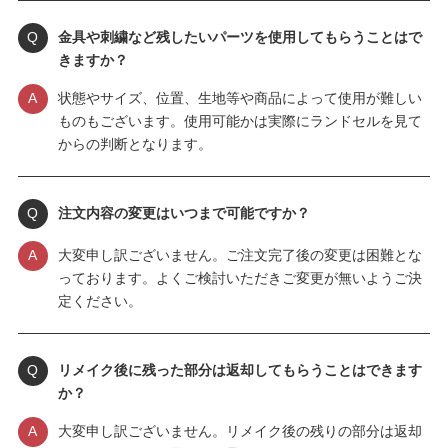
Q
金具や刺繍など残したいパーツを使用してもらうことはで
きますか？
A
状態やサイズ、位置、生地等や商品によって使用が難しい
ものもございます。使用可能かは実際にランドセルを見て
からの判断となります。
Q
注文内容の変更はいつまで可能ですか？
A
大変申し訳ございません。ご注文完了後の変更は困難とな
っております。よくご検討いただきご変更が無いようご決
定ください。
Q
リメイク後に残った部分は返却してもらうことはできます
か？
A
大変申し訳ございません。リメイク後の残りの部分は返却